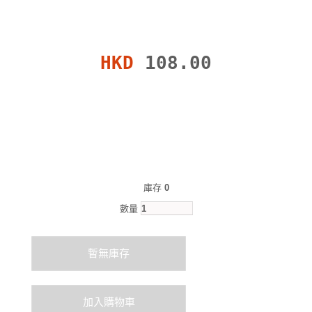
HKD
108.00
庫存
0
數量