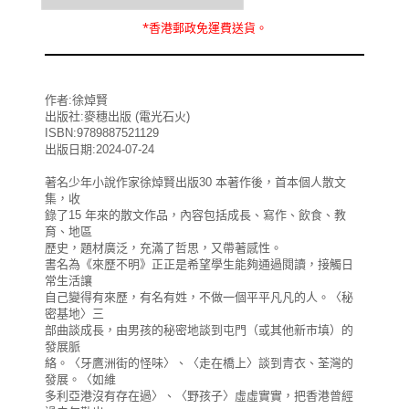
*
香港郵政
免運費
送貨。
作者:徐焯賢
出版社:麥穗出版 (電光石火)
ISBN:9789887521129
出版日期:2024-07-24
著名少年小說作家徐焯賢出版30 本著作後，首本個人散文
集，收
錄了15 年來的散文作品，內容包括成長、寫作、飲食、教
育、地區
歷史，題材廣泛，充滿了哲思，又帶著感性。
書名為《來歷不明》正正是希望學生能夠通過閱讀，接觸日
常生活讓
自己變得有來歷，有名有姓，不做一個平平凡凡的人。〈秘
密基地〉三
部曲談成長，由男孩的秘密地談到屯門（或其他新巿填）的
發展脈
絡。〈牙鷹洲街的怪味〉、〈走在橋上〉談到青衣、荃灣的
發展。〈如維
多利亞港沒有存在過〉、〈野孩子〉虛虛實實，把香港曾經