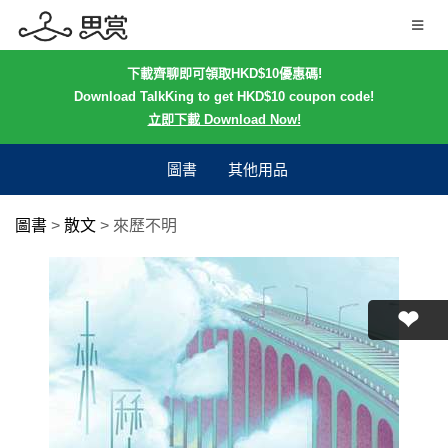
下載齊聊即可領取HKD$10優惠碼!
Download TalkKing to get HKD$10 coupon code!
立即下載 Download Now!
圖書
其他用品
圖書
>
散文
>
來歷不明