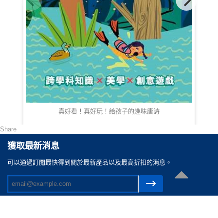
真好看！真好玩！給孩子的趣味唐詩
Share
HKD 68.00
獲取最新消息
可以通過訂閲最快得到關於最新產品以及最高折扣的消息。
聯絡我們