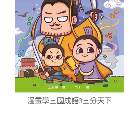
漫畫學三國成語3三分天下