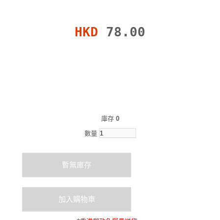
HKD
78.00
庫存
0
數量