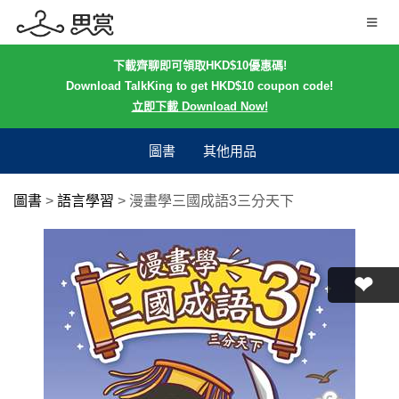
下載齊聊即可領取HKD$10優惠碼!
Download TalkKing to get HKD$10 coupon code!
立即下載 Download Now!
圖書
其他用品
圖書
>
語言學習
>
漫畫學三國成語3三分天下