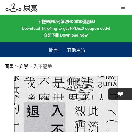
下載齊聊即可領取HKD$10優惠碼!
Download TalkKing to get HKD$10 coupon code!
立即下載 Download Now!
圖書
其他用品
圖書
>
文學
>
入不退地