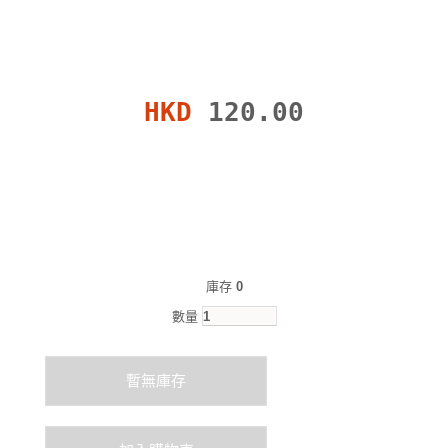
HKD
120.00
庫存
0
數量