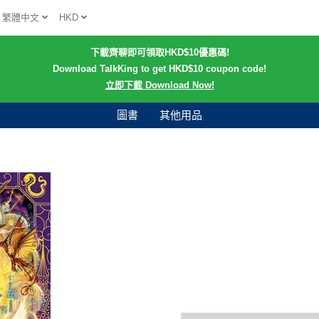
繁體中文
HKD
下載齊聊即可領取HKD$10優惠碼!
Download TalkKing to get HKD$10 coupon code!
立即下載 Download Now!
圖書
其他用品