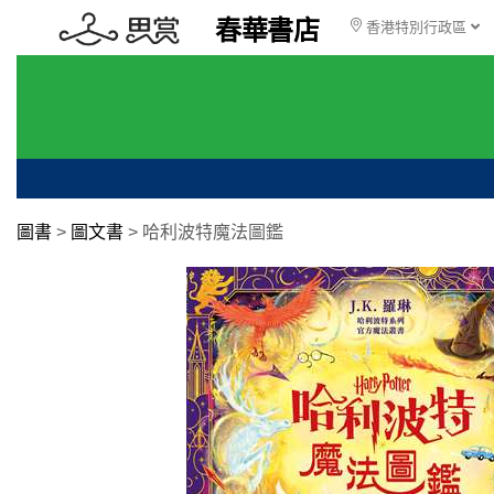
春華書店
香港特別行政區
圖書
>
圖文書
>
哈利波特魔法圖鑑