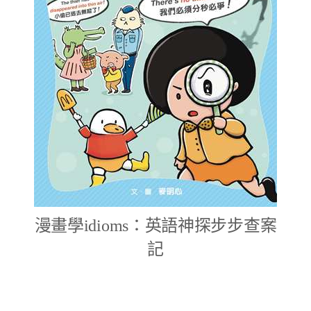
漫畫學idioms：英語神探步步查案
記