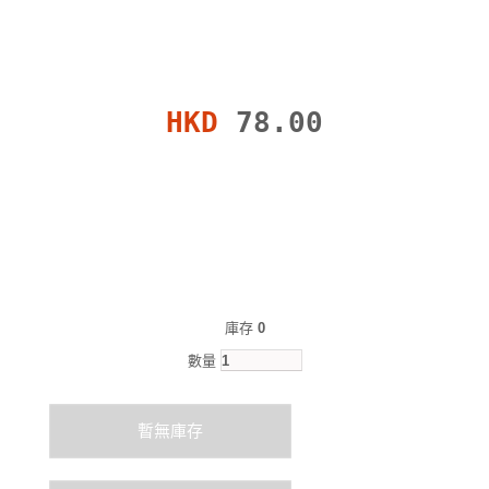
HKD
78.00
庫存
0
數量