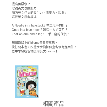
提高英語水平
增強英文表達能力
加強英文作文的吸引力、表現力、說服力
培養英文思考模式
A Needle in a haystack? 乾草堆中的針？
Once in a blue moon? 難得一次的藍月？
Cost an arm and a leg? 一手一腳的代價？
想知道以上的idioms是甚麼意思，
快打開本書，跟隨步步偵探偵查各個有趣案件，
從中學會各個地道的英文idioms！
相關產品