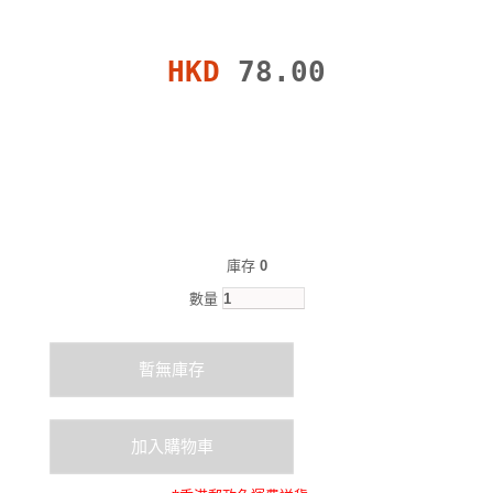
HKD
78.00
庫存
0
數量