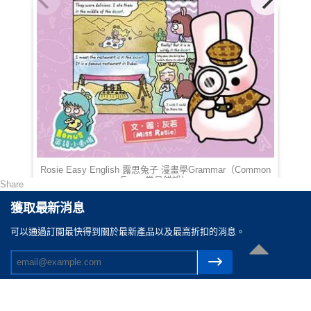
Rosie Easy English 露思兔子 漫畫學Grammar（Common
Errors常見錯誤）
Share
HKD 78.00
獲取最新消息
可以通過訂閲最快得到關於最新產品以及最高折扣的消息。
聯絡我們