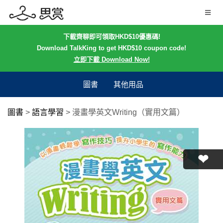
下載齊聊即可領取HKD$10優惠碼!
Download TalkKing to get HKD$10 coupon code!
立即下載 Download Now!
圖書
其他用品
圖書
>
語言學習
>
漫畫學英文Writing（實用文篇）