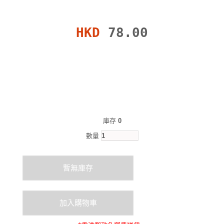
HKD
78.00
庫存
0
數量