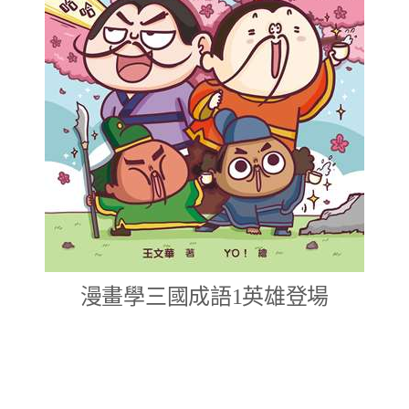
漫畫學三國成語1英雄登場