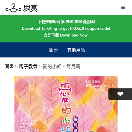
下載齊聊即可領取HKD$10優惠碼!
Download TalkKing to get HKD$10 coupon code!
立即下載 Download Now!
圖書
其他用品
圖書
>
親子教養
>
愛的小語‧每月篇