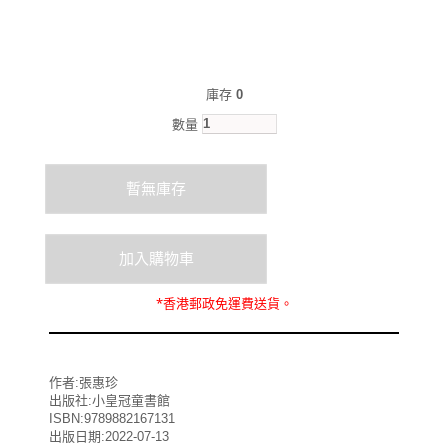
庫存
0
數量
*
香港郵政
免運費
送貨。
作者:張惠珍
出版社:小皇冠童書館
ISBN:9789882167131
出版日期:2022-07-13