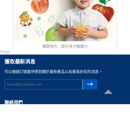
補營有方 提升孩子健康力
Share
HKD 108.00
獲取最新消息
可以通過訂閲最快得到關於最新產品以及最高折扣的消息。
聯絡我們
電郵 :
cs@reasonable.shop
聯絡電話 :
(852)3590-4869 (香港)
(86)400-088-0638 (内地)