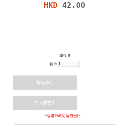
HKD
42.00
庫存
0
數量
*
香港郵政
免運費
送貨。