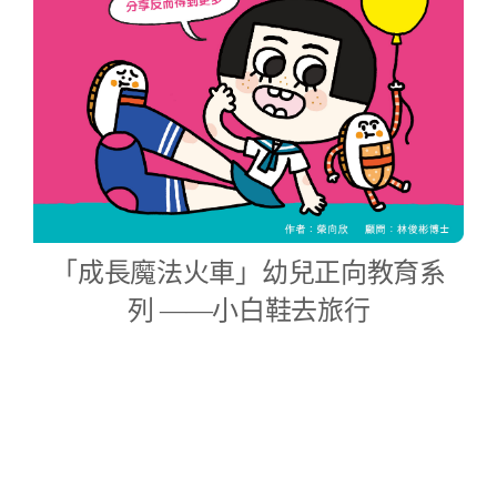
「成長魔法火車」幼兒正向教育系
列 ——小白鞋去旅行