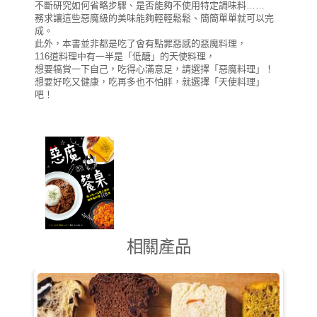
不斷研究如何省略步驟、是否能夠不使用特定調味料……
務求讓這些惡魔級的美味能夠輕輕鬆鬆、簡簡單單就可以完
成。
此外，本書並非都是吃了會有點罪惡感的惡魔料理，
116道料理中有一半是「低醣」的天使料理，
想要犒賞一下自己，吃得心滿意足，請選擇「惡魔料理」！
想要好吃又健康，吃再多也不怕胖，就選擇「天使料理」
吧！
相關產品