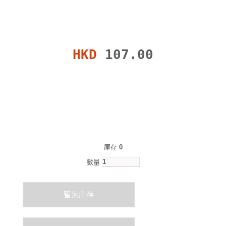
HKD
107.00
庫存
0
數量