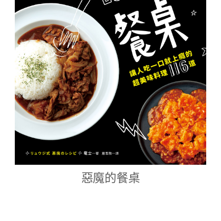
惡魔的餐桌