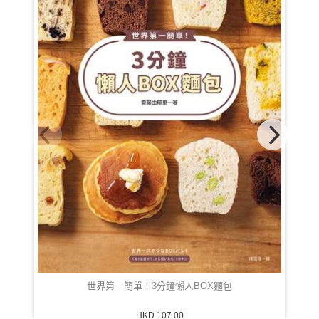
世界第一簡單！3分鐘懶人BOX麵包
HKD 107.00