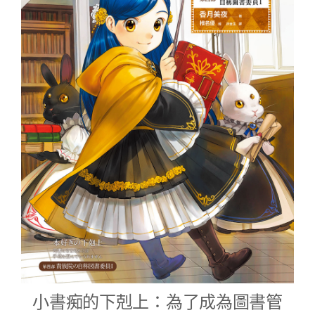
小書痴的下剋上：為了成為圖書管