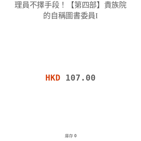
理員不擇手段！【第四部】貴族院
的自稱圖書委員I
HKD
107.00
庫存
0