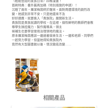
〈輕鬆悠閒的家族日常〉四格漫畫！
首刷特典：番外篇再加碼〈特別措施的申請〉！
沉睡了兩年，羅潔梅茵終於醒來。面對周遭環境的劇烈改
變，她感到非常不安。只是她還來不及
好好適應，就要進入「貴族院」展開新生活。
貴族院是貴族就讀的學校，在這裡，個性鮮明的教師們會教
導學生操控魔力、製作魔導具，領主
候補生也要學習使用治理領地的魔法。
原本羅潔梅茵應該一邊過著宿舍生活，一邊和老師、同學們
一起努力學習，但當她得知貴族院內
竟然有大型圖書館以後，情況徹底改變……
相關產品