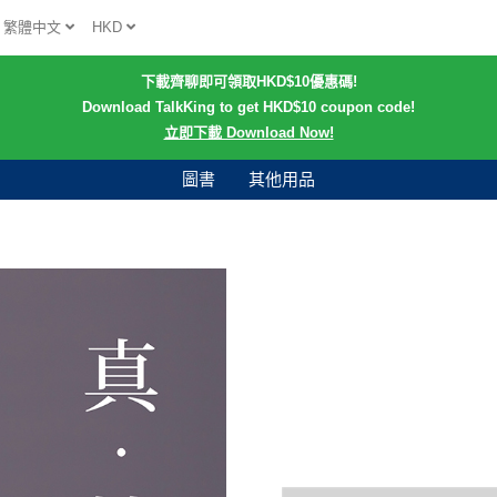
繁體中文
HKD
下載齊聊即可領取HKD$10優惠碼!
Download TalkKing to get HKD$10 coupon code!
立即下載 Download Now!
圖書
其他用品