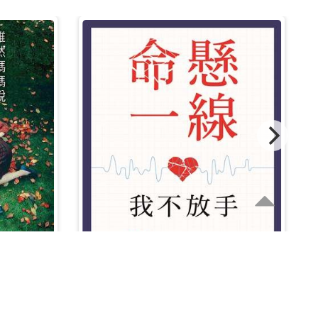
日本。
e.shop
命懸一線，我不放手