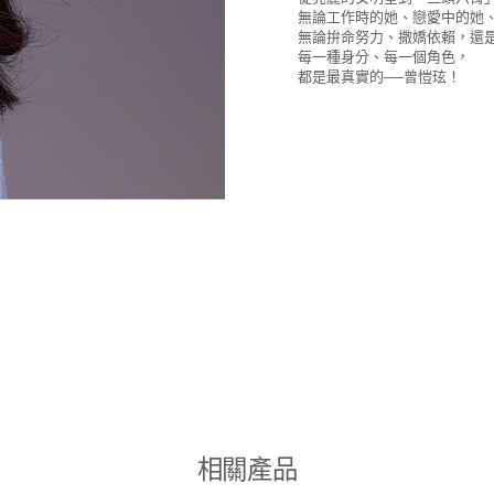
無論工作時的她、戀愛中的她
無論拚命努力、撒嬌依賴，還
每一種身分、每一個角色，
都是最真實的──曾愷玹！
相關產品