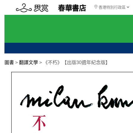
春華書店
香港特別行政區
圖書
>
翻譯文學
>
《不朽》【出版30週年紀念版】