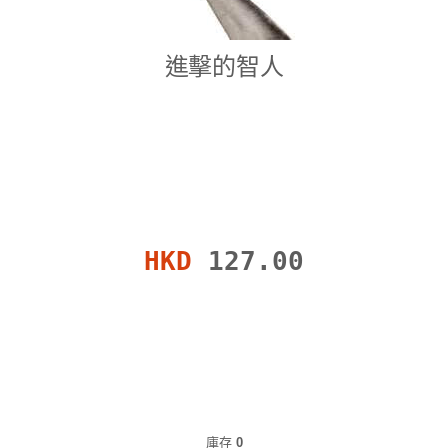
進擊的智人
HKD
127.00
庫存
0