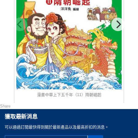
漫畫中華上下五千年（11）隋朝崛起
Share
HKD 68.00
獲取最新消息
可以通過訂閲最快得到關於最新產品以及最高折扣的消息。