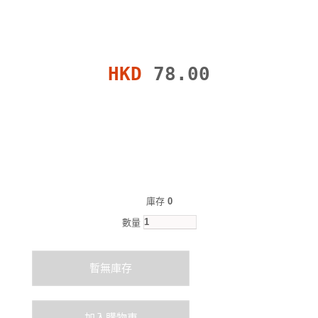
HKD
78.00
庫存
0
數量