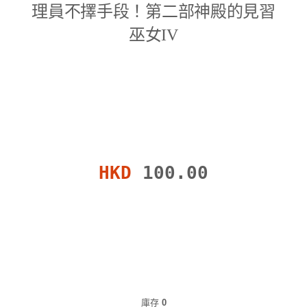
理員不擇手段！第二部神殿的見習
巫女IV
HKD
100.00
庫存
0