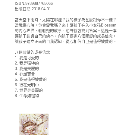
ISBN:9789887765066
出版日期:2018-04-01
當天空下雨時，太陽在哪裡？我的樣子為甚麼跟你不一樣？
當我傷心時，你會愛我嗎？來！讓孩子進入小女孩Blossom
的內心世界，聽聽她的故事，也許就會找到答案。這是一本
讓孩子認識自己的繪本，向孩子傳遞八個關鍵的成長信念，
讓孩子建立正面的自我認知，從心相信自己是值得被愛的。
八個關鍵的成長信念
1. 我是可愛的
2. 我是獨特的
3. 我是美麗的
4. 心最寶貴
5. 我是值得被愛的
6. 行在光明中
7. 世界是美麗的
8. 生命如禮物