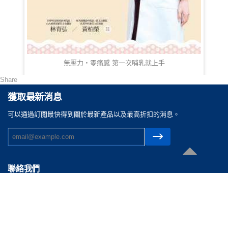
無壓力‧零痛感 第一次哺乳就上手
Share
HKD 127.00
獲取最新消息
可以通過訂閲最快得到關於最新產品以及最高折扣的消息。
聯絡我們
電郵 :
cs@reasonable.shop
聯絡電話 :
(852)3590-4869 (香港)
(86)400-088-0638 (内地)