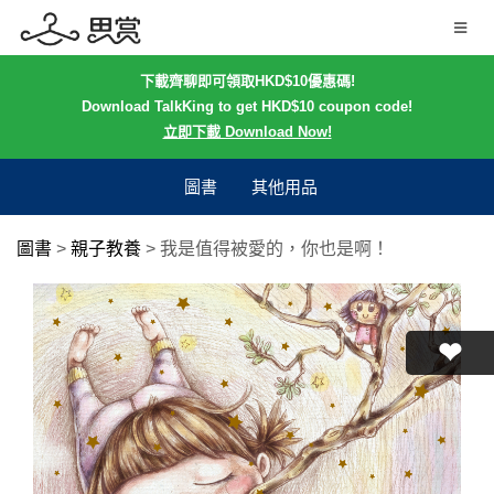
下載齊聊即可領取HKD$10優惠碼!
Download TalkKing to get HKD$10 coupon code!
立即下載 Download Now!
圖書
其他用品
圖書
>
親子教養
>
我是值得被愛的，你也是啊！