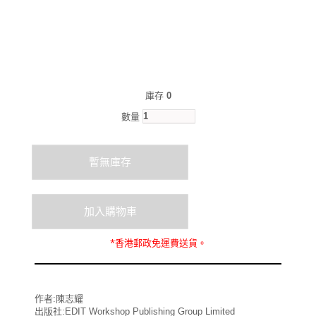
庫存
0
數量
*
香港郵政
免運費
送貨。
作者:陳志耀
出版社:EDIT Workshop Publishing Group Limited