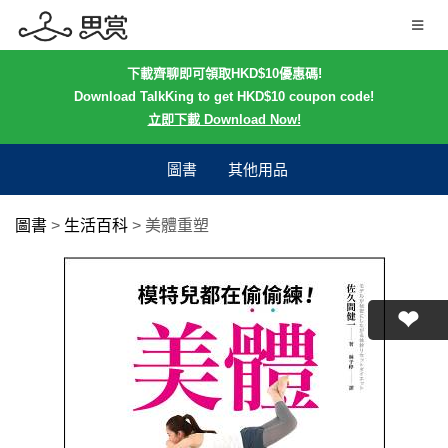
下載齊聊即可領取HKD$10優惠碼!
Download TalkKing to get HKD$10 coupon code!
立即下載 Download Now!
圖書
其他用品
圖書
>
生活百科
>
美體重塑