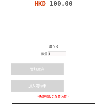
HKD
100.00
庫存
0
數量
*
香港郵政
免運費
送貨。