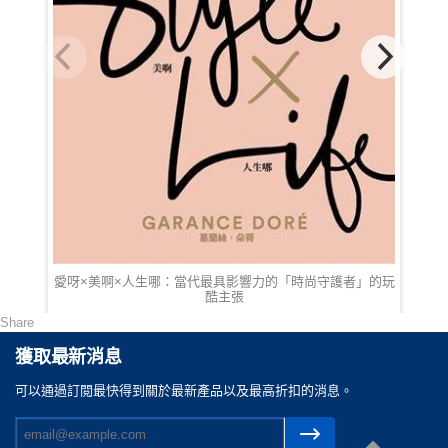
愛呀×美啊×人生哪：當代最具影響力的「時尚守護者」的玩
酷主張
Share
HKD 127.00
獲取最新消息
可以通過訂閲最快得到關於最新產品以及最高折扣的消息。