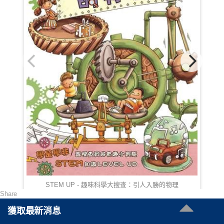
STEM UP - 趣味科學大搜查：引人入勝的物理
Share
HKD 78.00
獲取最新消息