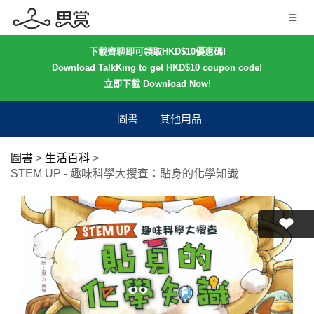
下載齊聊即可領取HKD$10優惠碼!
Download TalkKing to get HKD$10 coupon code!
立即下載 Download Now!
圖書
其他用品
圖書
>
生活百科
>
STEM UP - 趣味科學大搜查：貼身的化學知識