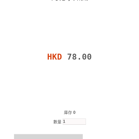
HKD
78.00
庫存
0
數量