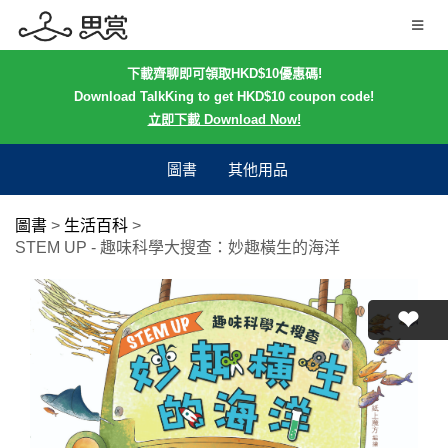
下載齊聊即可領取HKD$10優惠碼!
Download TalkKing to get HKD$10 coupon code!
立即下載 Download Now!
圖書
其他用品
圖書
>
生活百科
>
STEM UP - 趣味科學大搜查：妙趣橫生的海洋