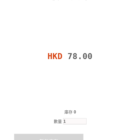
HKD
78.00
庫存
0
數量