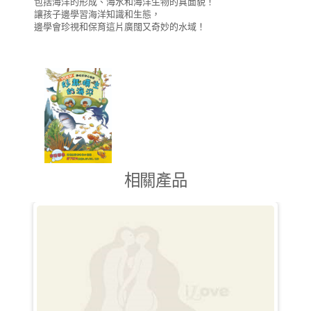
包括海洋的形成、海水和海洋生物的真面貌！
讓孩子邊學習海洋知識和生態，
邊學會珍視和保育這片廣闊又奇妙的水域！
相關產品