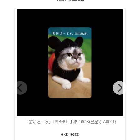
「薯餅這一家」USB卡片手指 16GB(星星)(TA0001)
HKD 98.00