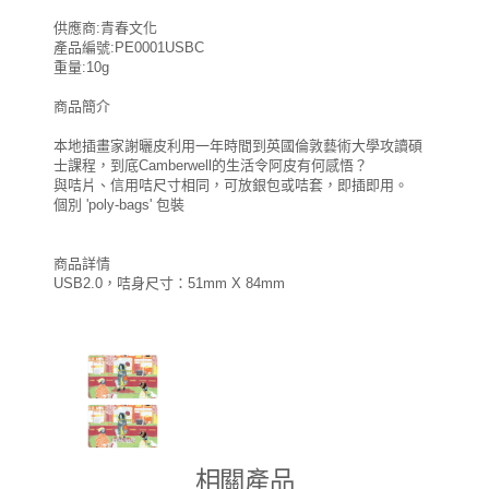
供應商:青春文化
產品編號:PE0001USBC
重量:10g
商品簡介
本地插畫家謝曬皮利用一年時間到英國倫敦藝術大學攻讀碩
士課程，到底Camberwell的生活令阿皮有何感悟？
與咭片、信用咭尺寸相同，可放銀包或咭套，即插即用。
個別 'poly-bags' 包裝
商品詳情
USB2.0，咭身尺寸：51mm X 84mm
相關產品