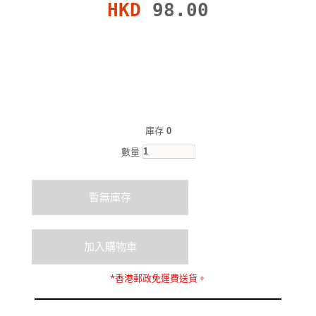
HKD
98.00
庫存
0
數量
*
香港郵政
免運費
送貨。