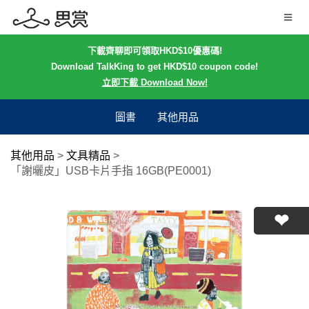
下載齊聊即可領取HKD$10優惠碼!
Download TalkKing to get HKD$10 coupon code!
立即下載 Download Now!
圖書
其他用品
其他用品
>
文具精品
>
「謝曬皮」USB卡片手指 16GB(PE0001)