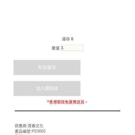
庫存
0
數量
*
香港郵政
免運費
送貨。
供應商:青春文化
產品編號:PE0002