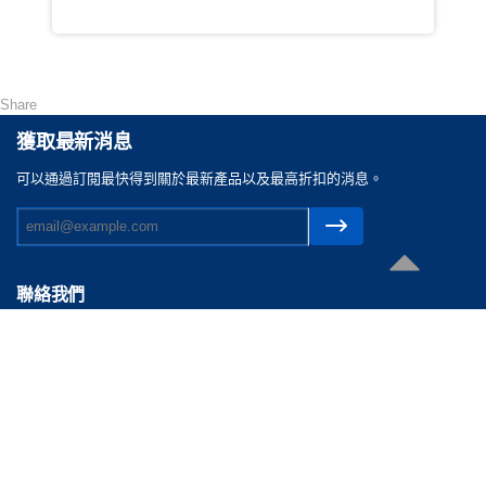
Share
獲取最新消息
可以通過訂閲最快得到關於最新產品以及最高折扣的消息。
聯絡我們
電郵 :
cs@reasonable.shop
聯絡電話 :
(852)3590-4869 (香港)
(86)400-088-0638 (内地)
版權所有 © 思齊軟件有限公司 2026