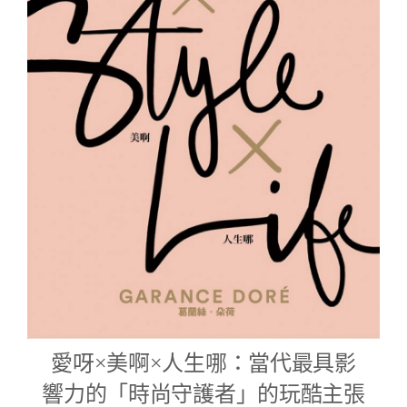
愛呀×美啊×人生哪：當代最具影
響力的「時尚守護者」的玩酷主張