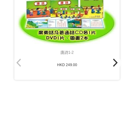
唐詩1-2
HKD 249.00