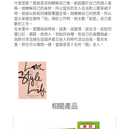
什麼是酷？酷就是深刻瞭解自己後，創造屬於自己的個人風
格。她瞭解自己的身材，所以當別的女人在派對上都穿裙子
時，她卻以帥氣的褲裝驚豔全場。她瞭解自己的熱情，所以
當大家都在期待「找」個好工作時，她主動「創造」自己喜
歡的工作。
在本書中，葛蘭絲談時尚、談美、談愛情、談生活，從如何
選口紅、選鞋、挑情人，到如何自嘲、和自己的身體相處，
與妳分享怎樣在這個矛盾又迷人的時代活出自我。看完本
書，妳也可以像她一樣，當個享受人生的「酷」女人！
相關產品