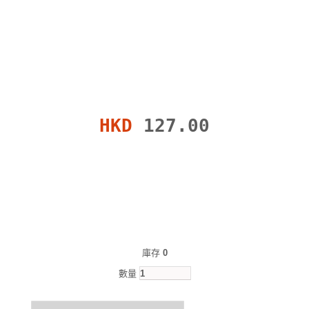
HKD
127.00
庫存
0
數量