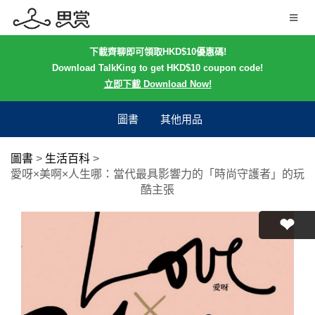
下載齊聊即可領取HKD$10優惠碼!
Download TalkKing to get HKD$10 coupon code!
立即下載 Download Now!
圖書
其他用品
圖書
>
生活百科
>
愛呀×美啊×人生哪：當代最具影響力的「時尚守護者」的玩
酷主張