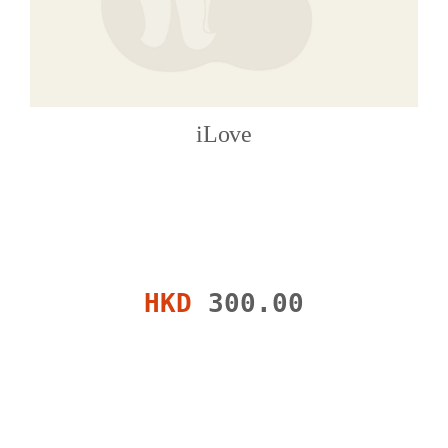
iLove
HKD
300.00