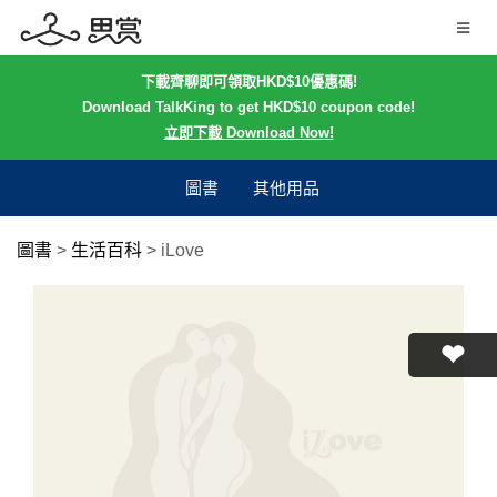
下載齊聊即可領取HKD$10優惠碼!
Download TalkKing to get HKD$10 coupon code!
立即下載 Download Now!
圖書
其他用品
圖書
>
生活百科
>
iLove