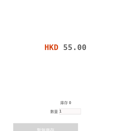
HKD
55.00
庫存
0
數量