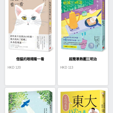
借貓的眼睛看一看
超簡單熱壓三明治
HKD
120
HKD
113