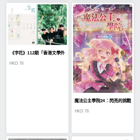
《字花》112期「香港文學外
HKD
78
譯實況」
魔法公主學院24：閃亮的挑戰
HKD
78