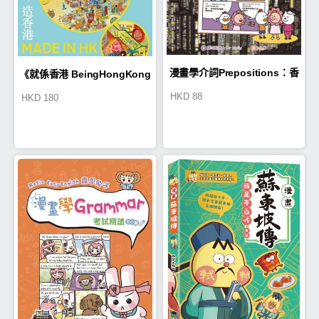
漫畫學介詞Prepositions：香
《就係香港 BeingHongKong
HKD
88
HKD
180
港美食大冒險
024》（2025春季號）