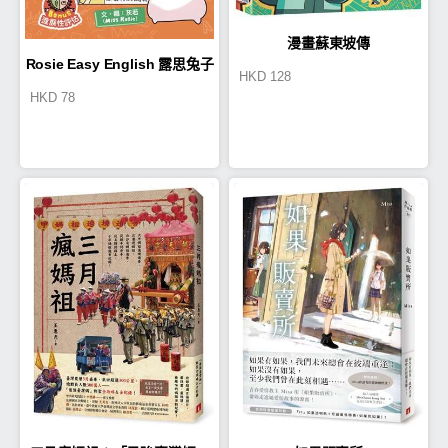
漫畫蘇東坡傳
Rosie Easy English 露思兔子
HKD
128
HKD
78
漫畫學Grammar（考試精讀 初
小篇）