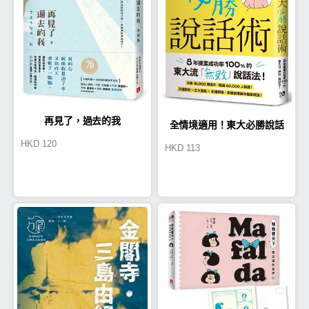
再見了，過去的我
全情境適用！東大必勝說話
HKD
120
HKD
113
術：8年提案成功率100%的東
大流「無敗」說話法！