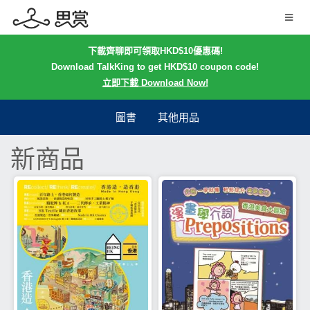
下載齊聊即可領取HKD$10優惠碼!
Download TalkKing to get HKD$10 coupon code!
立即下載 Download Now!
圖書
其他用品
新商品