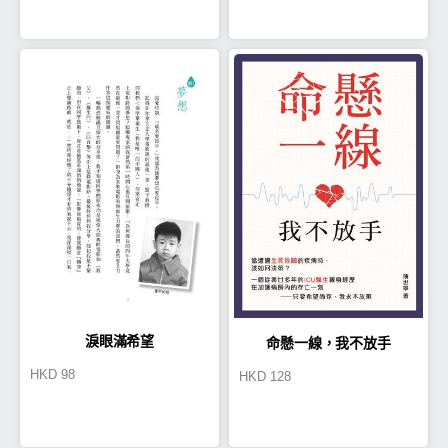
淚眼滿希望
命懸一線，我不放手
HKD
98
HKD
128