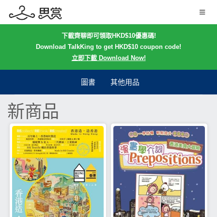
下載齊聊即可領取HKD$10優惠碼!
Download TalkKing to get HKD$10 coupon code!
立即下載 Download Now!
圖書
其他用品
新商品