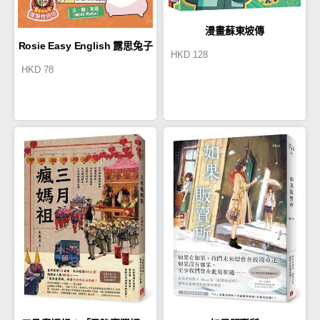
漫畫蘇東坡傳
Rosie Easy English 露思兔子
HKD
128
HKD
78
漫畫學Grammar（考試精讀 初
小篇）