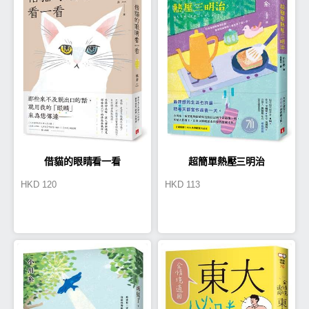
借貓的眼睛看一看
超簡單熱壓三明治
HKD
120
HKD
113