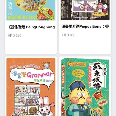
漫畫學介詞Prepositions：香
《就係香港 BeingHongKong
HKD
88
HKD
180
港美食大冒險
024》（2025春季號）