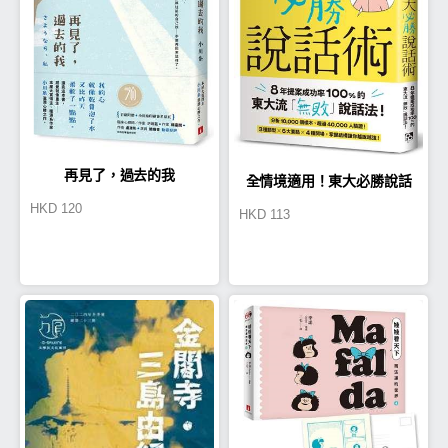
再見了，過去的我
全情境適用！東大必勝說話
HKD
120
HKD
113
術：8年提案成功率100%的東
大流「無敗」說話法！