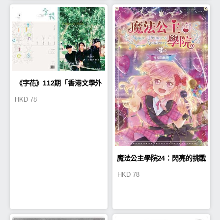
《字花》112期「香港文學外
HKD
78
譯實況」
魔法公主學院24：閃亮的挑戰
HKD
78