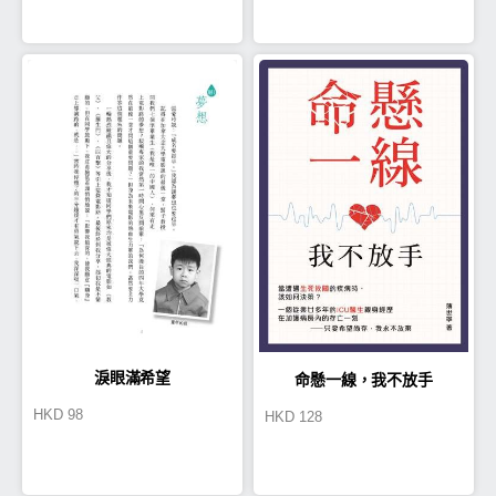
淚眼滿希望
命懸一線，我不放手
HKD
98
HKD
128