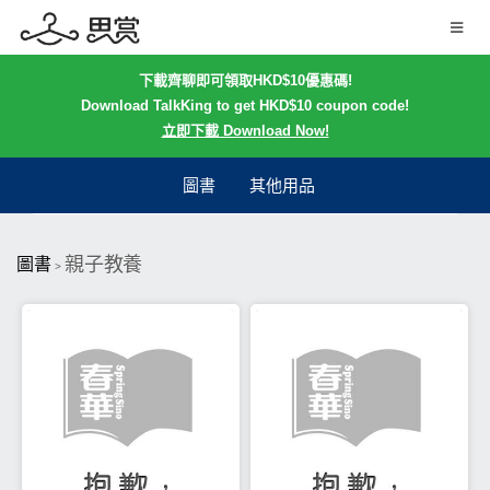
下載齊聊即可領取HKD$10優惠碼!
Download TalkKing to get HKD$10 coupon code!
立即下載 Download Now!
圖書
其他用品
親子教養
圖書
>