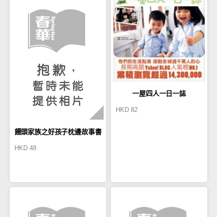
一屋四人一日一誌
HKD
82
饅頭家族之好孩子枕邊故事書
HKD
48
（友愛篇）