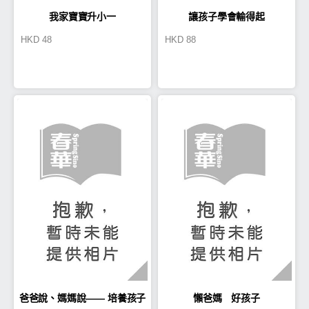
我家寶寶升小一
讓孩子學會輸得起
HKD
48
HKD
88
爸爸說、媽媽說—— 培養孩子
懶爸媽 好孩子