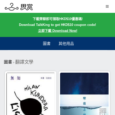
下載齊聊即可領取HKD$10優惠碼!
Download TalkKing to get HKD$10 coupon code!
立即下載 Download Now!
圖書
其他用品
翻譯文學
圖書
>