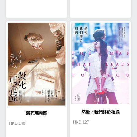
然後，我們終於相遇
殺死瑪麗蘇
HKD
127
HKD
140