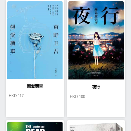
戀愛纜車
夜行
HKD
117
HKD
100