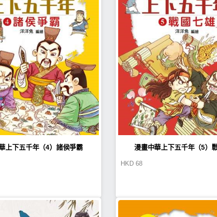
華上下五千年（4）諸侯爭霸
漫畫中華上下五千年（5）
HKD
68