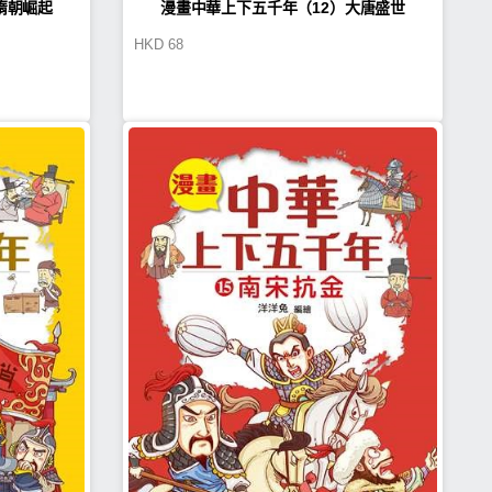
隋朝崛起
漫畫中華上下五千年（12）大唐盛世
HKD
68