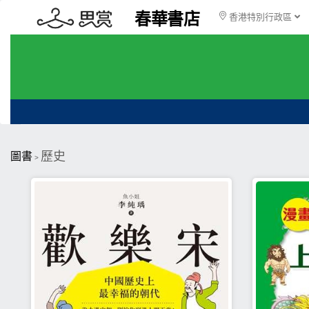
春華書店
香港特別行政區
歷史
圖書
>