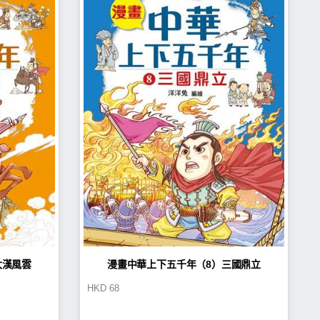
大漢風雲
漫畫中華上下五千年（8）三國鼎立
HKD
68