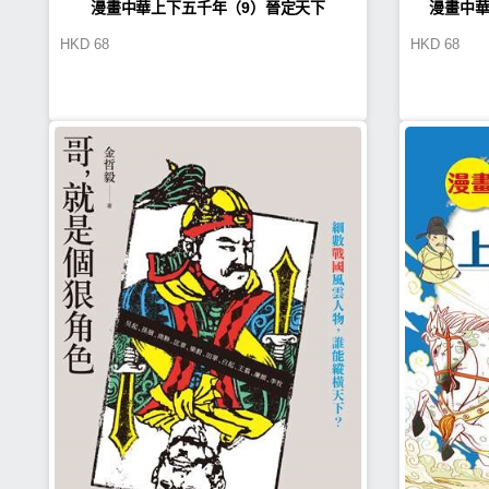
漫畫中華上下五千年（9）晉定天下
漫畫中華
HKD
68
HKD
68