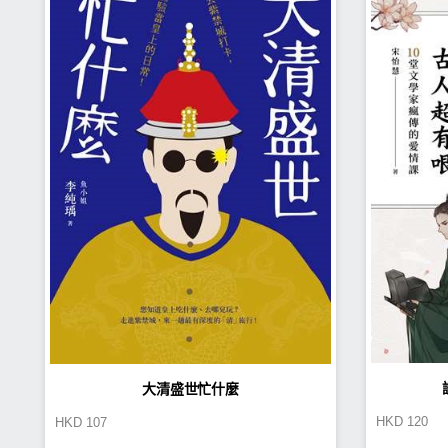
大清盛世忙什麼
HKD
120
HKD
107