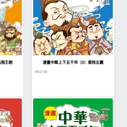
商周王朝
漫畫中華上下五千年（3）春秋五霸
HKD
68