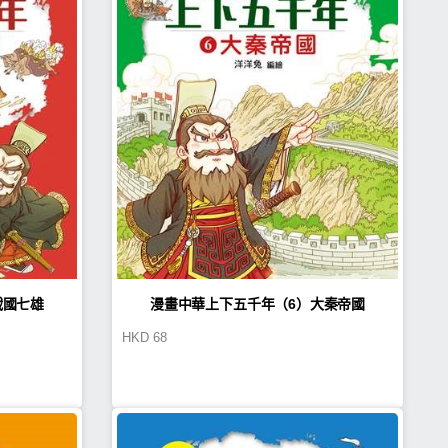
戰國七雄
漫畫中華上下五千年（6）大秦帝國
HKD
68