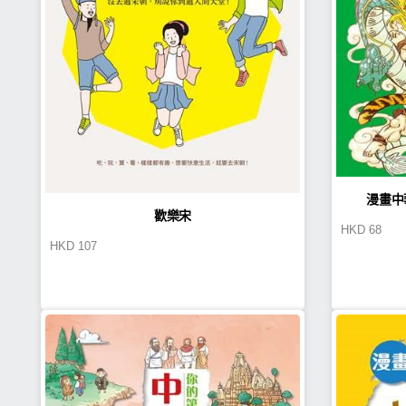
漫畫中
歡樂宋
HKD
68
HKD
107