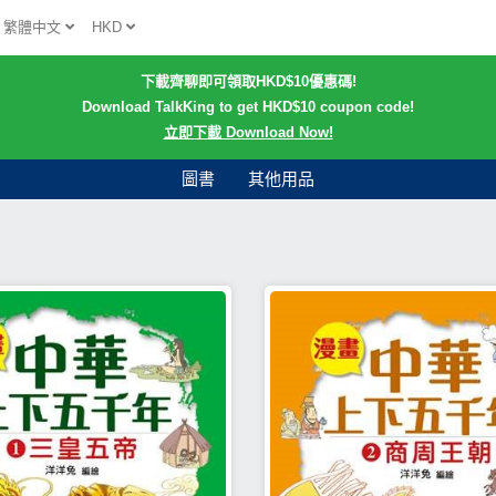
繁體中文
HKD
下載齊聊即可領取HKD$10優惠碼!
Download TalkKing to get HKD$10 coupon code!
立即下載 Download Now!
圖書
其他用品