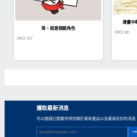
漫畫中
哥，就是個狠角色
HKD
68
HKD
107
Share
獲取最新消息
可以通過訂閲最快得到關於最新產品以及最高折扣的消息