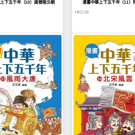
上下五千年（10）兩晉南北朝
漫畫中華上下五千年（11）
HKD
68