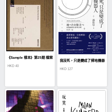
《Sample 樣本》第25期 檔案
我沒死，只是變成了掃地機器
HKD
40
HKD
127
室手記
人