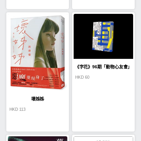
《字花》96期「動物心友會」
HKD
60
壞姊姊
HKD
113