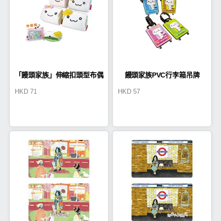
「饅頭家族」伸縮扣頭型布偶
饅頭家族PVC行李箱吊牌
HKD
71
HKD
57
大容量零錢包