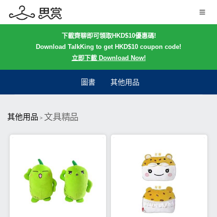
下載齊聊即可領取HKD$10優惠碼!
Download TalkKing to get HKD$10 coupon code!
立即下載 Download Now!
圖書
其他用品
文具精品
其他用品
>