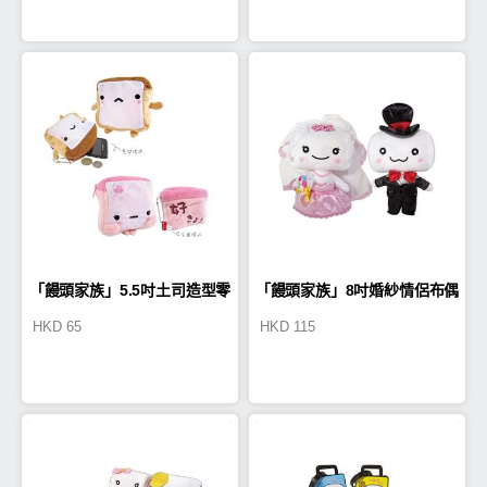
「饅頭家族」5.5吋土司造型零
「饅頭家族」8吋婚紗情侶布偶
HKD
65
HKD
115
錢包布偶
(一對)