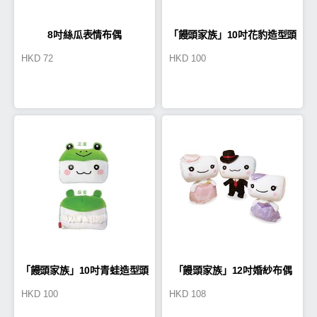
8吋絲瓜表情布偶
「饅頭家族」10吋花豹造型頭
HKD
72
HKD
100
型車枕
「饅頭家族」10吋青蛙造型頭
「饅頭家族」12吋婚紗布偶
HKD
100
HKD
108
型車枕
(一對)