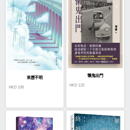
懶鬼出門
來歷不明
HKD
120
HKD
108