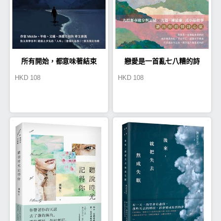
所有開始，都意味著結束
戀愛是一首亂七八糟的詩
HKD
108
HKD
108