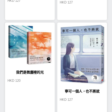
HKD
127
HKD
127
版】
版】
我們是微塵裡的光
HKD
120
寧可一個人，也不將就
HKD
127