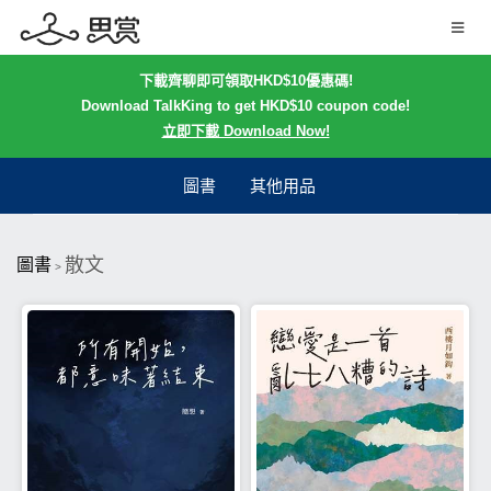
下載齊聊即可領取HKD$10優惠碼!
Download TalkKing to get HKD$10 coupon code!
立即下載 Download Now!
圖書
其他用品
散文
圖書
>