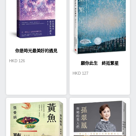
你是時光最美好的遇見
HKD
126
願你此生 終抵繁星
HKD
127