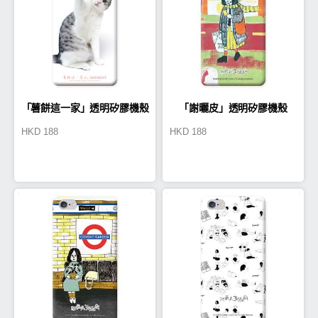
「薯餅這一家」透明矽膠機殼
「謝曬皮」透明矽膠機殼
HKD
188
HKD
188
(TA0003)
(PE0001)