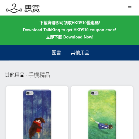
下載齊聊即可領取HKD$10優惠碼!
Download TalkKing to get HKD$10 coupon code!
立即下載 Download Now!
圖書
其他用品
手機精品
其他用品
>