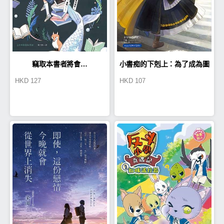
竊取本書者將會…
小書痴的下剋上：為了成為圖
HKD
127
HKD
107
書管理員不擇手段！【第五
部】女神的化身I