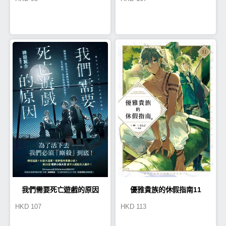
的妳
書管理員不擇手段！【第五
部】女神的化身II
我們需要死亡遊戲的原因
優雅貴族的休假指南11
HKD
107
HKD
113