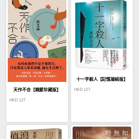
十一字殺人【記憶凝結版】
HKD
127
天作不合【親愛珍藏版】
HKD
127