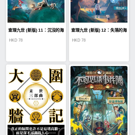
查理九世 (新版) 12：失落的海
查理九世 (新版) 11：沉沒的海
HKD
78
HKD
78
底城
神之船