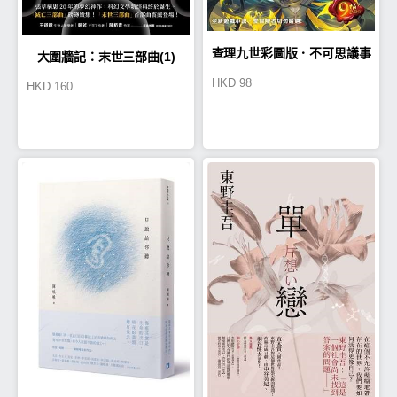
查理九世彩圖版．不可思議事
大圍牆記：末世三部曲(1)
HKD
98
HKD
160
件簿9：怪盜博物館