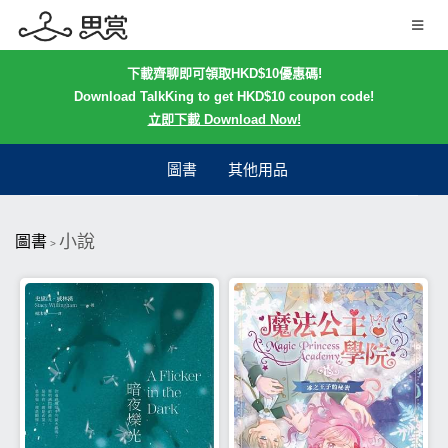
下載齊聊即可領取HKD$10優惠碼!
Download TalkKing to get HKD$10 coupon code!
立即下載 Download Now!
圖書
其他用品
小說
圖書
>