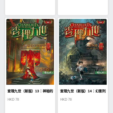
查理九世（新版）13：神秘的
查理九世（新版）14：幻影列
HKD
78
HKD
78
金絲嫁衣
車