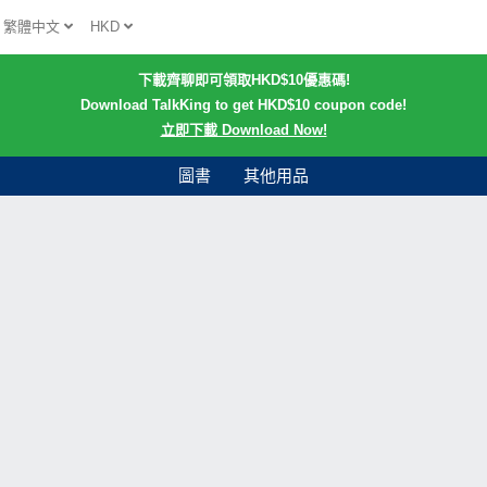
繁體中文
HKD
下載齊聊即可領取HKD$10優惠碼!
Download TalkKing to get HKD$10 coupon code!
立即下載 Download Now!
圖書
其他用品