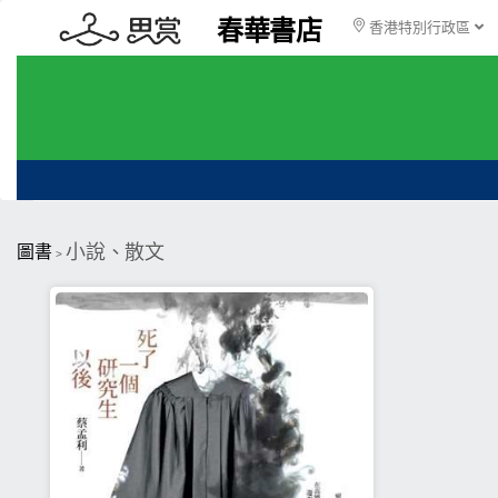
春華書店
香港特別行政區
小說、散文
圖書
>